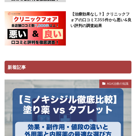
【治療効果なし？】クリニックフ
ォアの口コミ7,355件から悪い&良
い評判の調査結果
新着記事
AGA治療の知識