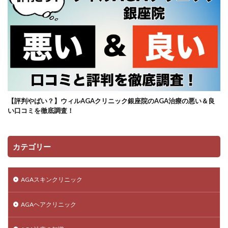
【評判やばい？】ウィルAGAクリニック銀座院のAGA治療の悪い＆良
い口コミを徹底調査！
カテゴリー
AGAスキンクリニック
AGAヘアクリニック