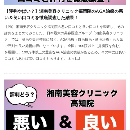
【評判やばい？】湘南美容クリニック福岡院のAGA治療の悪
い＆良い口コミを徹底調査した結果！
【PR】 湘南美容クリニック福岡院の悪い口コミと良い口コミを調査し、その
評判をまとめてみました。 日本最大の美容医療グループ「湘南美容クリニッ
ク」では、脱毛や美容整形に加え、AGA治療（自毛植毛・薄毛治療）も人気
で評判の良い施術内容になっています。 全国に100院以上（提携院を含む）
を展開し、100万件以上の豊富なAGA治療の実績があるため、その中には良い
口コミもあれば悪い口コミもあります。 ネッ […]