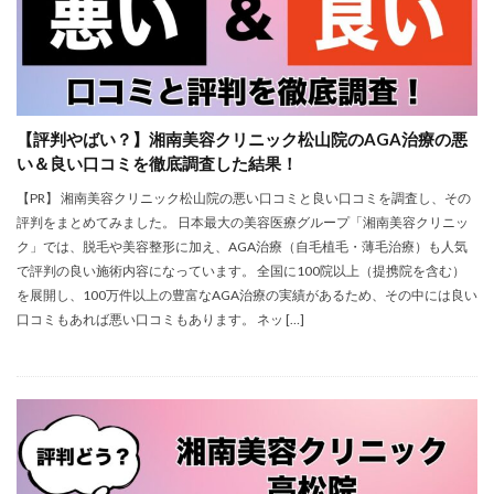
【評判やばい？】湘南美容クリニック松山院のAGA治療の悪
い＆良い口コミを徹底調査した結果！
【PR】 湘南美容クリニック松山院の悪い口コミと良い口コミを調査し、その
評判をまとめてみました。 日本最大の美容医療グループ「湘南美容クリニッ
ク」では、脱毛や美容整形に加え、AGA治療（自毛植毛・薄毛治療）も人気
で評判の良い施術内容になっています。 全国に100院以上（提携院を含む）
を展開し、100万件以上の豊富なAGA治療の実績があるため、その中には良い
口コミもあれば悪い口コミもあります。 ネッ […]