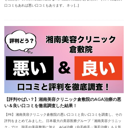
口コミもあれば悪い口コミもあります。 ネッ […]
【評判やばい？】湘南美容クリニック倉敷院のAGA治療の悪
い＆良い口コミを徹底調査した結果！
【PR】 湘南美容クリニック倉敷院の悪い口コミと良い口コミを調査し、その
評判をまとめてみました。 日本最大の美容医療グループ「湘南美容クリニッ
ク」では、脱毛や美容整形に加え、AGA治療（自毛植毛・薄毛治療）も人気