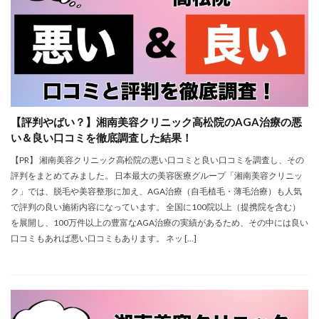
【評判やばい？】湘南美容クリニック高松院のAGA治療の悪
い＆良い口コミを徹底調査した結果！
【PR】 湘南美容クリニック高松院の悪い口コミと良い口コミを調査し、その
評判をまとめてみました。 日本最大の美容医療グループ「湘南美容クリニッ
ク」では、脱毛や美容整形に加え、AGA治療（自毛植毛・薄毛治療）も人気
で評判の良い施術内容になっています。 全国に100院以上（提携院を含む）
を展開し、100万件以上の豊富なAGA治療の実績があるため、その中には良い
口コミもあれば悪い口コミもあります。 ネッ […]