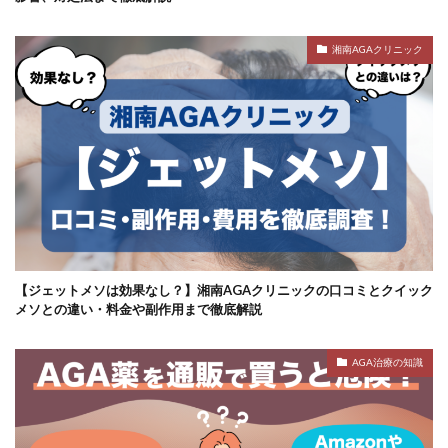
湘南AGAクリニック
【ジェットメソは効果なし？】湘南AGAクリニックの口コミとクイック
メソとの違い・料金や副作用まで徹底解説
AGA治療の知識