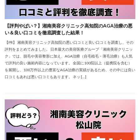
【評判やばい？】湘南美容クリニック高知院のAGA治療の悪
い＆良い口コミを徹底調査した結果！
【PR】 湘南美容クリニック高知院の悪い口コミと良い口コミを調査し、その
評判をまとめてみました。 日本最大の美容医療グループ「湘南美容クリニッ
ク」では、脱毛や美容整形に加え、AGA治療（自毛植毛・薄毛治療）も人気
で評判の良い施術内容になっています。 全国に100院以上（提携院を含む）
を展開し、100万件以上の豊富なAGA治療の実績があるため、その中には良い
口コミもあれば悪い口コミもあります。 ネッ […]