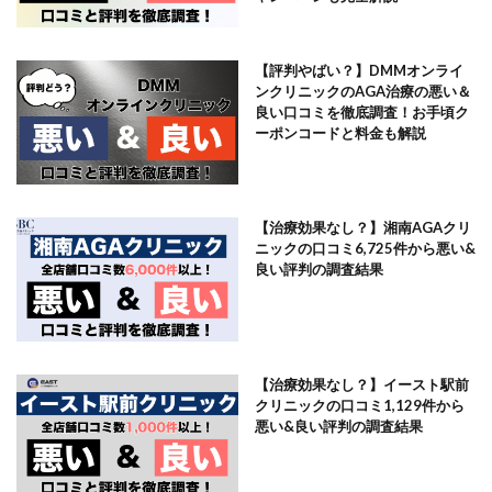
【評判やばい？】DMMオンライ
ンクリニックのAGA治療の悪い＆
良い口コミを徹底調査！お手頃ク
ーポンコードと料金も解説
【治療効果なし？】湘南AGAクリ
ニックの口コミ6,725件から悪い&
良い評判の調査結果
【治療効果なし？】イースト駅前
クリニックの口コミ1,129件から
悪い&良い評判の調査結果