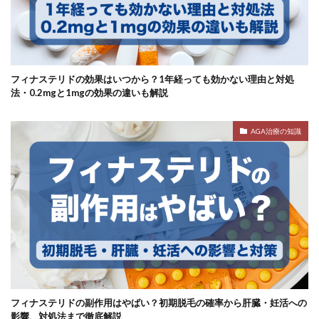
フィナステリドの効果はいつから？1年経っても効かない理由と対処
法・0.2mgと1mgの効果の違いも解説
AGA治療の知識
フィナステリドの副作用はやばい？初期脱毛の確率から肝臓・妊活への
影響、対処法まで徹底解説