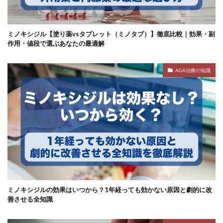
ミノキシジル【塗り薬vsタブレット（ミノタブ）】徹底比較｜効果・副
作用・値段で選ぶあなたの最適解
AGA治療の知識
ミノキシジルの効果はいつから？1年経っても効かない原因と劇的に改
善させる全知識