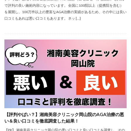
で評判の良い施術内容になっています。 全国に100院以上（提携院を含む）
を展開し、100万件以上の豊富なAGA治療の実績があるため、その中には良い
口コミもあれば悪い口コミもあります。 ネッ […]
【評判やばい？】湘南美容クリニック岡山院のAGA治療の悪
い＆良い口コミを徹底調査した結果！
【PR】 湘南美容クリニック岡山院の悪い口コミと良い口コミを調査し、その