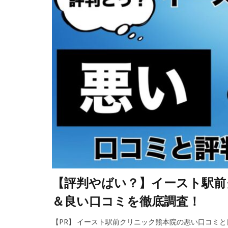
【評判やばい？】イースト駅前
＆良い口コミを徹底調査！
【PR】 イースト駅前クリニック熊本院の悪い口コミ