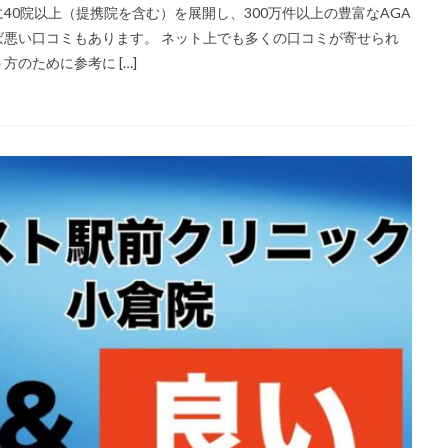
0院以上（提携院を含む）を展開し、300万件以上の豊富なAGA
悪い口コミもあります。 ネット上でも多くの口コミが寄せられ
のために参考に […]