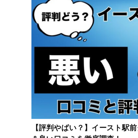
【評判やばい？】イースト駅前