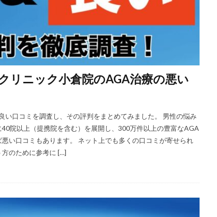
クリニック小倉院のAGA治療の悪い
と良い口コミを調査し、その評判をまとめてみました。 男性の悩み
0院以上（提携院を含む）を展開し、300万件以上の豊富なAGA
悪い口コミもあります。 ネット上でも多くの口コミが寄せられ
のために参考に […]