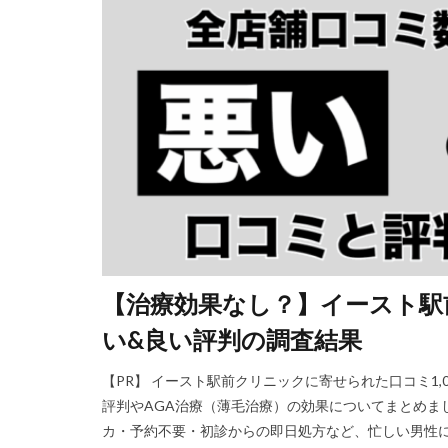
【治療効果なし？】イースト駅前
い&良い評判の調査結果
【PR】 イースト駅前クリニックに寄せられた口コミ1
評判やAGA治療（薄毛治療）の効果についてまとめま
カ・予約不要・初診からの即日処方など、忙しい男性に