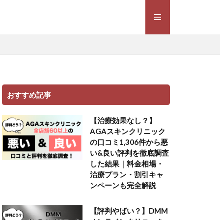
おすすめ記事
【治療効果なし？】
AGAスキンクリニック
の口コミ1,306件から悪
い&良い評判を徹底調査
した結果｜料金相場・
治療プラン・割引キャ
ンペーンも完全解説
【評判やばい？】DMM