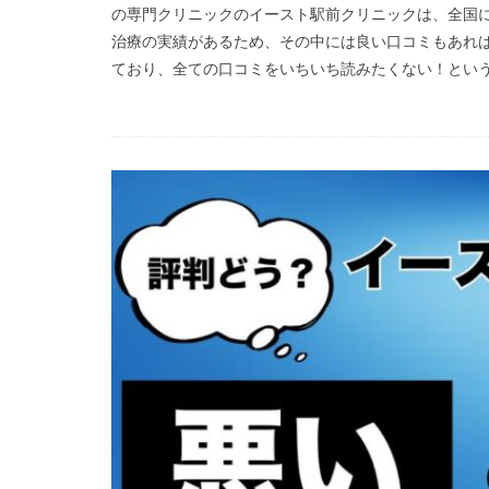
の専門クリニックのイースト駅前クリニックは、全国に4
治療の実績があるため、その中には良い口コミもあれば
ており、全ての口コミをいちいち読みたくない！という方