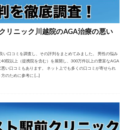
クリニック川越院のAGA治療の悪い
と良い口コミを調査し、その評判をまとめてみました。 男性の悩み
0院以上（提携院を含む）を展開し、300万件以上の豊富なAGA
悪い口コミもあります。 ネット上でも多くの口コミが寄せられ
のために参考に […]