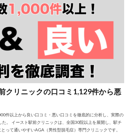
クリニックの口コミ1,129件から悪
,000件以上から良い口コミ・悪い口コミを徹底的に分析し、実際の
した。 イースト駅前クリニックは、全国30院以上を展開し、駅チ
とって通いやすいAGA（男性型脱毛症）専門クリニックです。