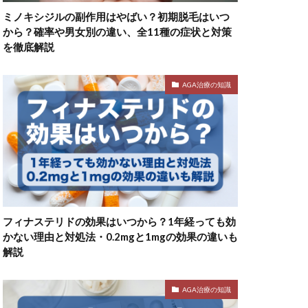
ミノキシジルの副作用はやばい？初期脱毛はいつ
から？確率や男女別の違い、全11種の症状と対策
を徹底解説
AGA治療の知識
フィナステリドの効果はいつから？1年経っても効
かない理由と対処法・0.2mgと1mgの効果の違いも
解説
AGA治療の知識