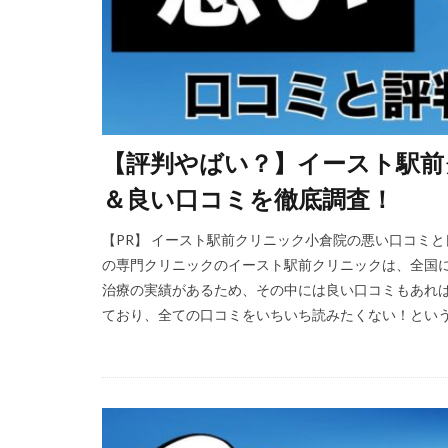
【評判やばい？】イースト駅前
＆良い口コミを徹底調査！
【PR】 イースト駅前クリニック小倉院の悪い口コミ
の専門クリニックのイースト駅前クリニックは、全国に4
治療の実績があるため、その中には良い口コミもあれば
ており、全ての口コミをいちいち読みたくない！という方