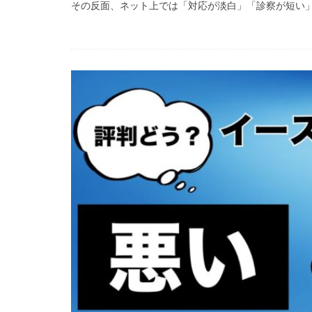
その反面、ネット上では「対応が淡白」「診察が短い」と