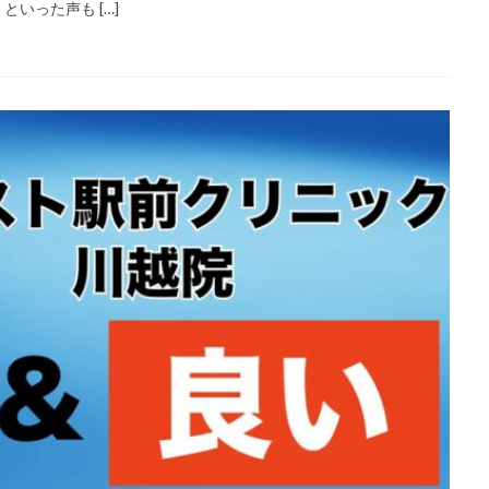
いった声も […]