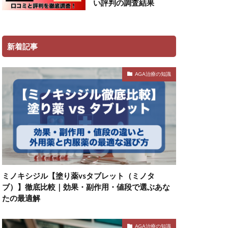
い評判の調査結果
新着記事
AGA治療の知識
ミノキシジル【塗り薬vsタブレット（ミノタ
ブ）】徹底比較｜効果・副作用・値段で選ぶあな
たの最適解
AGA治療の知識