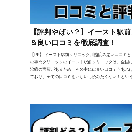
【評判やばい？】イースト駅前
＆良い口コミを徹底調査！
【PR】 イースト駅前クリニック川越院の悪い口コミ
の専門クリニックのイースト駅前クリニックは、全国に4
治療の実績があるため、その中には良い口コミもあれば
ており、全ての口コミをいちいち読みたくない！という方