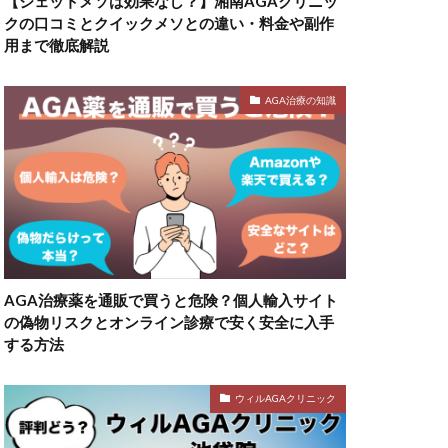
【ジェットメソは効果なし？】湘南AGAクリニッ
クの口コミとクイックメソとの違い・料金や副作
用まで徹底解説
AGA治療の知識
AGA治療薬を通販で買うと危険？個人輸入サイト
の偽物リスクとオンライン診療で安く安全に入手
する方法
ウィルAGAクリニック