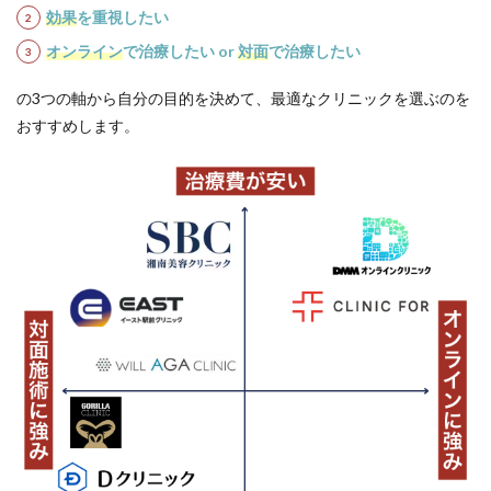
効果
を重視したい
オンライン
で治療したい or
対面
で治療したい
の3つの軸から自分の目的を決めて、最適なクリニックを選ぶのを
おすすめします。