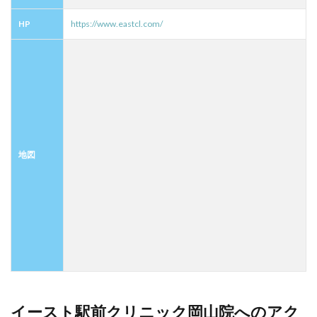
HP
https://www.eastcl.com/
地図
イースト駅前クリニック岡山院へのアク