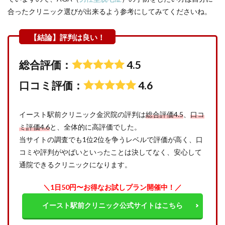
合ったクリニック選びが出来るよう参考にしてみてくださいね。
総合評価：
4.5
口コミ評価：
4.6
イースト駅前クリニック金沢院の評判は
総合評価4.5
、
口コ
ミ評価4.6
と、全体的に高評価でした。
当サイトの調査でも1位2位を争うレベルで評価が高く、口
コミや評判がやばいといったことは決してなく、安心して
通院できるクリニックになります。
＼1日50円〜お得なお試しプラン開催中！／
イースト駅前クリニック公式サイトはこちら