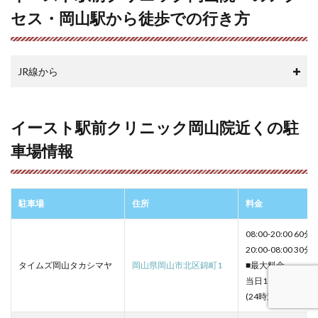
セス・岡山駅から徒歩での行き方
JR線から
イースト駅前クリニック岡山院近くの駐
車場情報
駐車場
住所
料金
08:00-20:00 60分
20:00-08:00 30分
タイムズ岡山タカシマヤ
岡山県岡山市北区錦町1
■最大料金
当日1日最大料金10
(24時迄