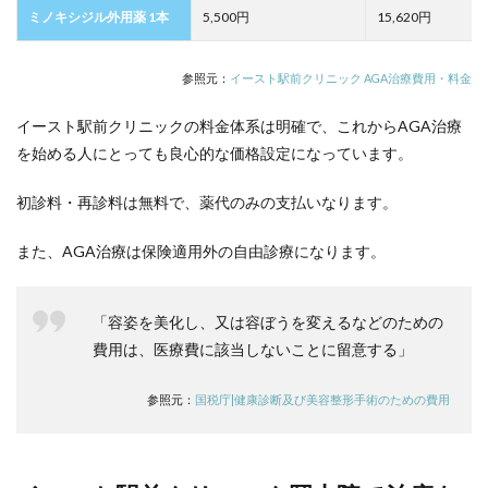
ミノキシジル外用薬 1本
5,500円
15,620円
参照元：
イースト駅前クリニック AGA治療費用・料金
イースト駅前クリニックの料金体系は明確で、これからAGA治療
を始める人にとっても良心的な価格設定になっています。
初診料・再診料は無料で、薬代のみの支払いなります。
また、AGA治療は保険適用外の自由診療になります。
「容姿を美化し、又は容ぼうを変えるなどのための
費用は、医療費に該当しないことに留意する」
参照元：
国税庁|健康診断及び美容整形手術のための費用