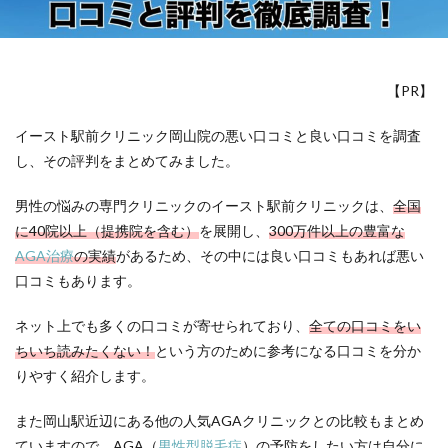
【PR】
イースト駅前クリニック岡山院の悪い口コミと良い口コミを調査
し、その評判をまとめてみました。
男性の悩みの専門クリニックのイースト駅前クリニックは、
全国
に40院以上（提携院を含む）
を展開し、
300万件以上の豊富な
AGA治療
の実績
があるため、その中には良い口コミもあれば悪い
口コミもあります。
ネット上でも多くの口コミが寄せられており、
全ての口コミをい
ちいち読みたくない！
という方のために参考になる口コミを分か
りやすく紹介します。
また岡山駅近辺にある他の人気AGAクリニックとの比較もまとめ
ていますので、AGA（
男性型脱毛症
）の予防をしたい方は自分に