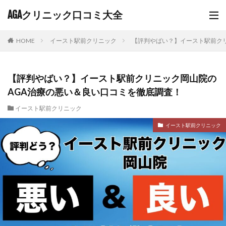
AGAクリニック口コミ大全
HOME
イースト駅前クリニック
【評判やばい？】イースト駅前ク
【評判やばい？】イースト駅前クリニック岡山院の
AGA治療の悪い＆良い口コミを徹底調査！
イースト駅前クリニック
イースト駅前クリニック