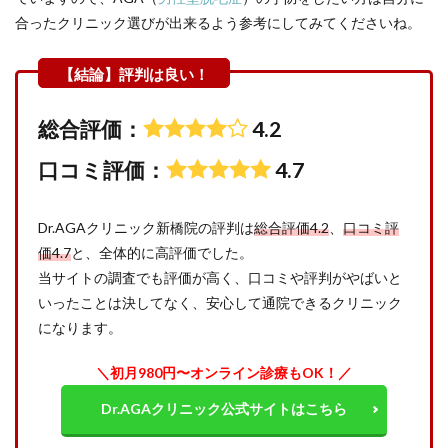
合ったクリニック選びが出来るよう参考にしてみてくださいね。
総合評価：
4.2
口コミ評価：
4.7
Dr.AGAクリニック新橋院の評判は
総合評価4.2
、
口コミ評
価4.7
と、全体的に高評価でした。
当サイトの調査でも評価が高く、口コミや評判がやばいと
いったことは決してなく、安心して通院できるクリニック
になります。
＼初月980円〜オンライン診療もOK！／
Dr.AGAクリニック公式サイトはこちら