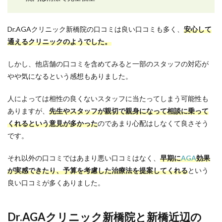
Dr.AGAクリニック新橋院の口コミは良い口コミも多く、
安心して
通えるクリニックのようでした。
しかし、他店舗の口コミを含めてみると一部のスタッフの対応が
やや気になるという感想もありました。
人によっては相性の良くないスタッフに当たってしまう可能性も
ありますが、
先生やスタッフが親切で親身になって相談に乗って
くれるという意見が多かった
のであまり心配はしなくて良さそう
です。
それ以外の口コミではあまり悪い口コミはなく、
早期に
AGA
効果
が実感できたり、予算を考慮した治療法を提案してくれる
という
良い口コミが多くありました。
Dr.AGAクリニック新橋院と新橋近辺の