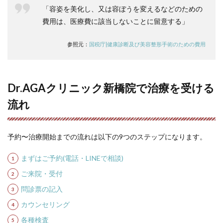
「容姿を美化し、又は容ぼうを変えるなどのための
費用は、医療費に該当しないことに留意する」
参照元：
国税庁|健康診断及び美容整形手術のための費用
Dr.AGAクリニック新橋院で治療を受ける
流れ
予約〜治療開始までの流れは以下の9つのステップになります。
まずはご予約(電話・LINEで相談)
ご来院・受付
問診票の記入
カウンセリング
各種検査