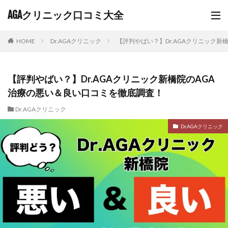
AGAクリニック口コミ大全
HOME
Dr.AGAクリニック
【評判やばい？】Dr.AGAクリニック
【評判やばい？】Dr.AGAクリニック新橋院のAGA
治療の悪い＆良い口コミを徹底調査！
Dr.AGAクリニック
Dr.AGAクリニック