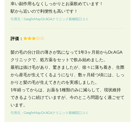
幸い副作用もなくしっかりとお薬飲めています！
駅から近いので利便性も高いです！
引用元：GoogleMap Dr.AGAクリニック新橋院口コミ
評価：
髪の毛の分け目の薄さが気になって1年3ヶ月前からDr.AGA
クリニックで、処方薬をセットで飲み始めました。
最初は抜け毛があり、驚きましたが、徐々に落ち着き、生際
から産毛が生えてくるようになり、数ヶ月経つ頃には、しっ
かりと髪の毛が生えてきたのを実感しました。
1年経ってからは、お薬を1種類のみに減らして、現状維持
できるように続けていますが、今のところ問題なく過ごせて
います。
引用元：GoogleMap Dr.AGAクリニック新橋院口コミ