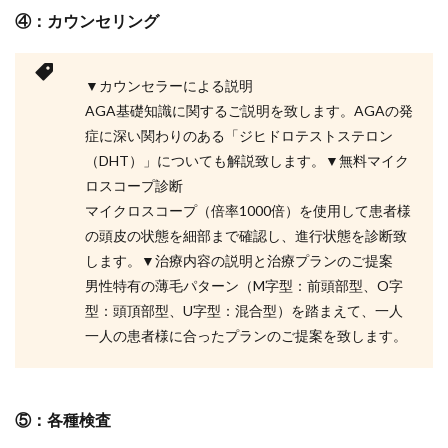
④：カウンセリング
▼カウンセラーによる説明
AGA基礎知識に関するご説明を致します。AGAの発
症に深い関わりのある「ジヒドロテストステロン
（DHT）」についても解説致します。▼無料マイク
ロスコープ診断
マイクロスコープ（倍率1000倍）を使用して患者様
の頭皮の状態を細部まで確認し、進行状態を診断致
します。▼治療内容の説明と治療プランのご提案
男性特有の薄毛パターン（M字型：前頭部型、O字
型：頭頂部型、U字型：混合型）を踏まえて、一人
一人の患者様に合ったプランのご提案を致します。
⑤：各種検査