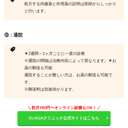
処方する内服薬と外用薬の説明は医師からしっかり
と行います。
⑨：通院
▼2週間～1ヶ月ごとに一度の診療
※通院の間隔は治療内容によって異なります。▼お
薬の郵送も可能
通院することが難しい方は、お薬の郵送も可能で
す。
※郵送料は別途掛かります。
＼初月980円〜オンライン診療もOK！／
Dr.AGAクリニック公式サイトはこちら