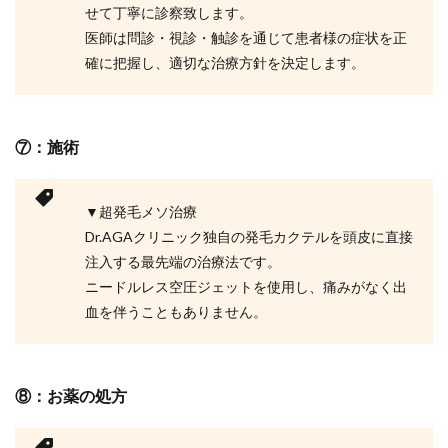
せて丁寧に診察致します。
医師は問診・視診・触診を通じて患者様の症状を正
確に把握し、適切な治療方針を決定します。
⑦：施術
▼超発毛メソ治療
Dr.AGAクリニック独自の発毛カクテルを頭皮に直接
注入する最先端の治療法です。
ニードルレス空圧ジェットを使用し、痛みがなく出
血を伴うこともありません。
⑧：お薬の処方