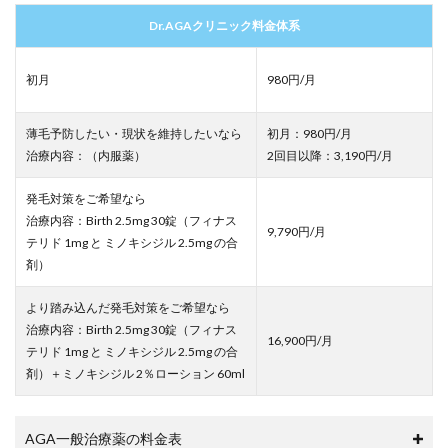
Dr.AGAクリニック料金体系
初月
980円/月
薄毛予防したい・現状を維持したいなら
初月：980円/月
治療内容：（内服薬）
2回目以降：
3,190
円/月
発毛対策をご希望なら
治療内容：Birth 2.5mg 30錠（フィナス
9,790
円/月
テリド 1mg と ミノキシジル 2.5mg の合
剤）
より踏み込んだ発毛対策をご希望なら
治療内容：Birth 2.5mg 30錠（フィナス
16,900円/月
テリド 1mg と ミノキシジル 2.5mg の合
剤）＋ミノキシジル 2％ローション 60ml
AGA一般治療薬の料金表