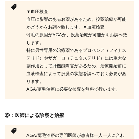
▼血圧検査
血圧に影響のあるお薬があるため、投薬治療が可能
かどうかをお調べ致します。▼血液検査
薄毛の原因がAGAか、投薬治療が可能かをお調べ致
します。
特に男性専用の治療薬であるプロペシア（フィナス
テリド）やザガーロ（デュタステリド）には重大な
副作用として肝機能障害があるため、治療開始前に
血液検査によって肝臓の状態を調べておく必要があ
ります。
AGA/薄毛治療に必要な検査を無料で行います。
⑥：医師による診察と治療
AGA/薄毛治療の専門医師が患者様一人一人に合わ