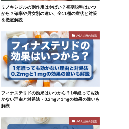
ミノキシジルの副作用はやばい？初期脱毛はいつ
から？確率や男女別の違い、全11種の症状と対策
を徹底解説
AGA治療の知識
フィナステリドの効果はいつから？1年経っても効
かない理由と対処法・0.2mgと1mgの効果の違いも
解説
AGA治療の知識