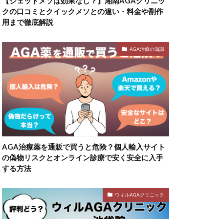
【ジェットメソは効果なし？】湘南AGAクリニッ
クの口コミとクイックメソとの違い・料金や副作
用まで徹底解説
AGA治療の知識
AGA治療薬を通販で買うと危険？個人輸入サイト
の偽物リスクとオンライン診療で安く安全に入手
する方法
ウィルAGAクリニック