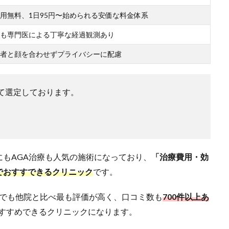
用無料、1日95円〜始められる安価な料金体系
も専門医による丁寧な経過観測あり
者と顔を合わせずプライバシーに配慮
て選定しております。
もAGA治療も人気の施術になっており、
「治療費用・効
でおすすできるクリニック
です。
でも他院と比べ最も評価が高く、口コミ数も
700件以上あ
すすめできるクリニックになります。