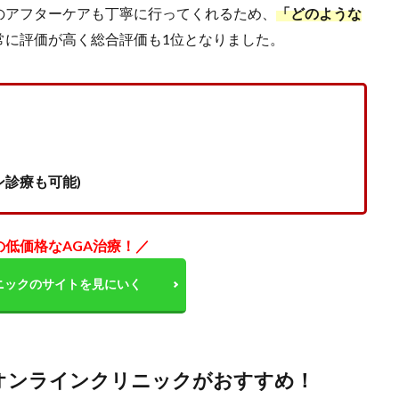
のアフターケアも丁寧に行ってくれるため、
「どのような
常に評価が高く総合評価も1位となりました。
ン診療も可能)
の低価格なAGA治療！／
ニックのサイトを見にいく
オンラインクリニックがおすすめ！