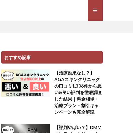
おすすめ記事
【治療効果なし？】
AGAスキンクリニック
の口コミ1,306件から悪
い&良い評判を徹底調査
した結果｜料金相場・
治療プラン・割引キャ
ンペーンも完全解説
【評判やばい？】DMM