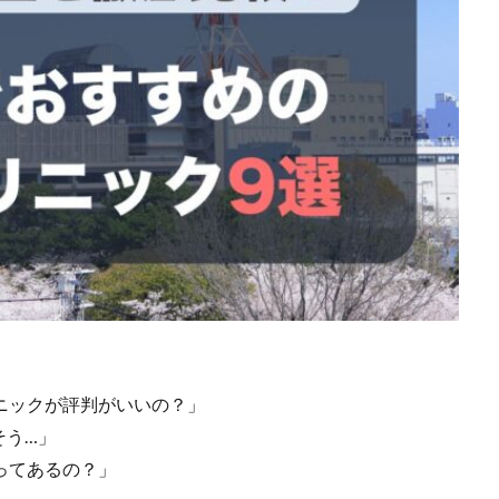
ニックが評判がいいの？」
そう…」
ってあるの？」