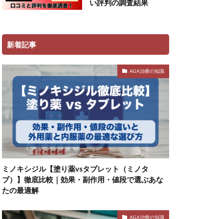
い評判の調査結果
新着記事
AGA治療の知識
ミノキシジル【塗り薬vsタブレット（ミノタ
ブ）】徹底比較｜効果・副作用・値段で選ぶあな
たの最適解
AGA治療の知識